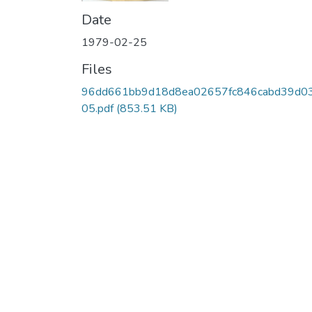
Date
1979-02-25
Files
96dd661bb9d18d8ea02657fc846cabd39d0
05.pdf
(853.51 KB)