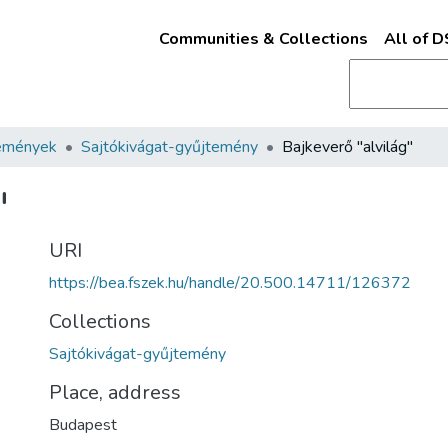
Communities & Collections
All of 
emények
Sajtókivágat-gyűjtemény
Bajkeverő "alvilág"
"
URI
https://bea.fszek.hu/handle/20.500.14711/126372
Collections
Sajtókivágat-gyűjtemény
Place, address
Budapest