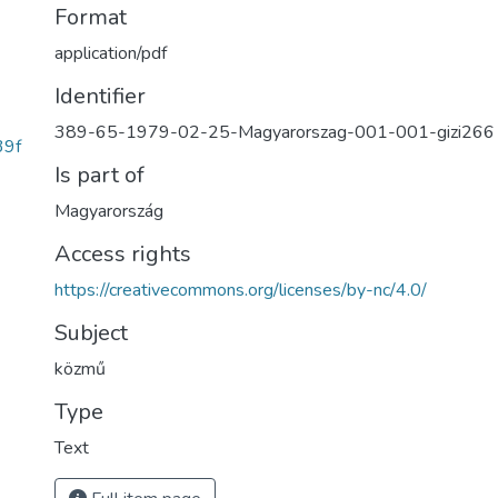
Format
application/pdf
Identifier
389-65-1979-02-25-Magyarorszag-001-001-gizi266
39f
Is part of
Magyarország
Access rights
https://creativecommons.org/licenses/by-nc/4.0/
Subject
közmű
Type
Text