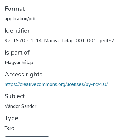
Format
application/pdf
Identifier
92-1970-01-14-Magyar-hirlap-001-001-gizi457
Is part of
Magyar hírlap
Access rights
https://creativecommons.org/licenses/by-nc/4.0/
Subject
Vándor Sándor
Type
Text