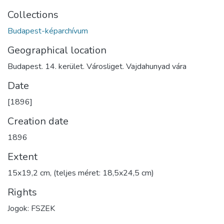
Collections
Budapest-képarchívum
Geographical location
Budapest. 14. kerület. Városliget. Vajdahunyad vára
Date
[1896]
Creation date
1896
Extent
15x19,2 cm, (teljes méret: 18,5x24,5 cm)
Rights
Jogok: FSZEK