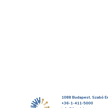
1088 Budapest, Szabó Erv
+36-1-411-5000