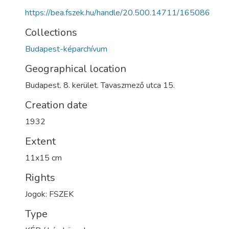
https://bea.fszek.hu/handle/20.500.14711/165086
Collections
Budapest-képarchívum
Geographical location
Budapest. 8. kerület. Tavaszmező utca 15.
Creation date
1932
Extent
11x15 cm
Rights
Jogok: FSZEK
Type