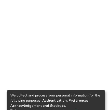
We collect and process your personal information for the
following purposes:
Authentication, Preferences,
Acknowledgement and Statistics
.