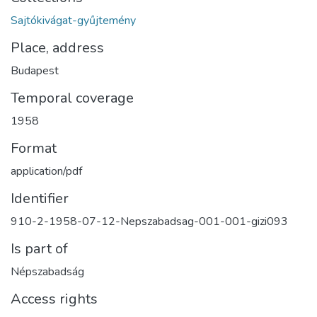
Sajtókivágat-gyűjtemény
Place, address
Budapest
Temporal coverage
1958
Format
application/pdf
Identifier
910-2-1958-07-12-Nepszabadsag-001-001-gizi093
Is part of
Népszabadság
Access rights