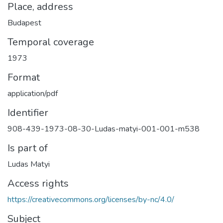
Place, address
Budapest
Temporal coverage
1973
Format
application/pdf
Identifier
908-439-1973-08-30-Ludas-matyi-001-001-m538
Is part of
Ludas Matyi
Access rights
https://creativecommons.org/licenses/by-nc/4.0/
Subject