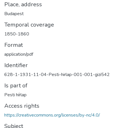
Place, address
Budapest
Temporal coverage
1850-1860
Format
application/pdf
Identifier
628-1-1931-11-04-Pesti-hirlap-001-001-gizi542
Is part of
Pesti hírlap
Access rights
https://creativecommons.org/licenses/by-nc/4.0/
Subject