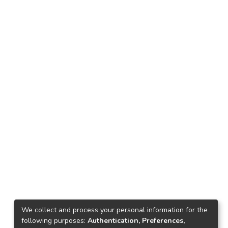
We collect and process your personal information for the
following purposes:
Authentication, Preferences,