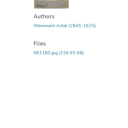
Authors
Weinwurm Antal (1845-1925)
Files
081180.jpg
(326.95 KB)