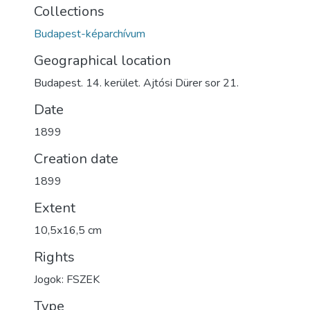
Collections
Budapest-képarchívum
Geographical location
Budapest. 14. kerület. Ajtósi Dürer sor 21.
Date
1899
Creation date
1899
Extent
10,5x16,5 cm
Rights
Jogok: FSZEK
Type