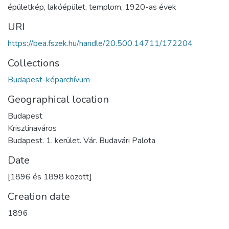
épületkép
,
lakóépület
,
templom
,
1920-as évek
URI
https://bea.fszek.hu/handle/20.500.14711/172204
Collections
Budapest-képarchívum
Geographical location
Budapest
Krisztinaváros
Budapest. 1. kerület. Vár. Budavári Palota
Date
[1896 és 1898 között]
Creation date
1896