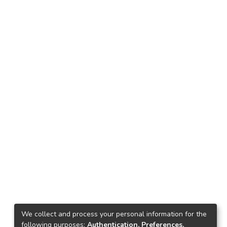
We collect and process your personal information for the
following purposes:
Authentication, Preferences,