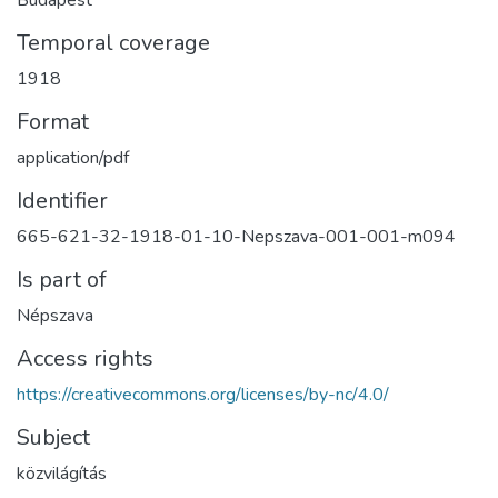
Budapest
Temporal coverage
1918
Format
application/pdf
Identifier
665-621-32-1918-01-10-Nepszava-001-001-m094
Is part of
Népszava
Access rights
https://creativecommons.org/licenses/by-nc/4.0/
Subject
közvilágítás