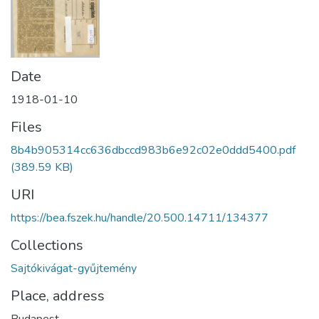
Date
1918-01-10
Files
8b4b905314cc636dbccd983b6e92c02e0ddd5400.pdf
(389.59 KB)
URI
https://bea.fszek.hu/handle/20.500.14711/134377
Collections
Sajtókivágat-gyűjtemény
Place, address