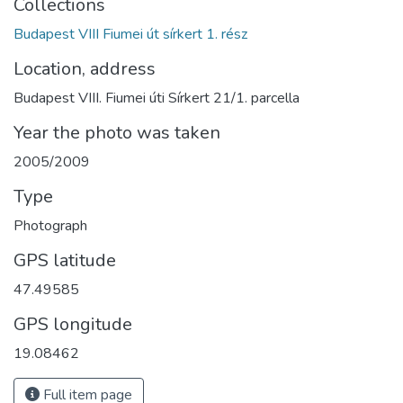
Collections
Budapest VIII Fiumei út sírkert 1. rész
Location, address
Budapest VIII. Fiumei úti Sírkert 21/1. parcella
Year the photo was taken
2005/2009
Type
Photograph
GPS latitude
47.49585
GPS longitude
19.08462
Full item page