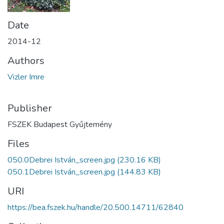
Date
2014-12
Authors
Vizler Imre
Publisher
FSZEK Budapest Gyűjtemény
Files
050.0Debrei István_screen.jpg
(230.16 KB)
050.1Debrei István_screen.jpg
(144.83 KB)
URI
https://bea.fszek.hu/handle/20.500.14711/62840