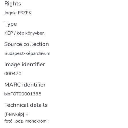
Rights
Jogok: FSZEK
Type
KÉP / kép könyvben
Source collection
Budapest-képarchívum
Image identifier
000470
MARC identifier
bibFOT00001398
Technical details
[Fénykép] =
fotó :,poz., monokróm ;