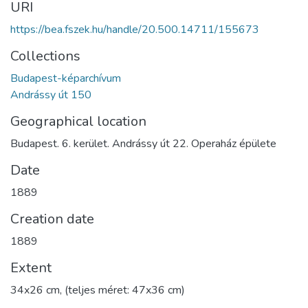
URI
https://bea.fszek.hu/handle/20.500.14711/155673
Collections
Budapest-képarchívum
Andrássy út 150
Geographical location
Budapest. 6. kerület. Andrássy út 22. Operaház épülete
Date
1889
Creation date
1889
Extent
34x26 cm, (teljes méret: 47x36 cm)