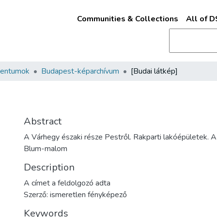
Communities & Collections
All of 
mentumok
Budapest-képarchívum
[Budai látkép]
Abstract
A Várhegy északi része Pestről. Rakparti lakóépületek. A
Blum-malom
Description
A címet a feldolgozó adta
Szerző: ismeretlen fényképező
Keywords