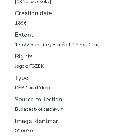
[1910-es évek?]
Creation date
1896
Extent
17x22,5 cm, (teljes méret: 18,5x24 cm)
Rights
Jogok: FSZEK
Type
KÉP / önálló kép
Source collection
Budapest-képarchívum
Image identifier
020030