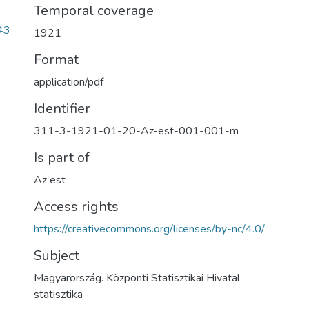
Temporal coverage
43
1921
Format
application/pdf
Identifier
311-3-1921-01-20-Az-est-001-001-m
Is part of
Az est
Access rights
https://creativecommons.org/licenses/by-nc/4.0/
Subject
Magyarország. Központi Statisztikai Hivatal
statisztika