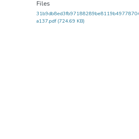
Files
31b9db8ed3fb97188289be8119b4977870
a137.pdf
(724.69 KB)