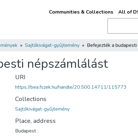
Communities & Collections
All of 
emények
Sajtókivágat-gyűjtemény
pesti népszámlálást
URI
https://bea.fszek.hu/handle/20.500.14711/115773
Collections
Sajtókivágat-gyűjtemény
Place, address
Budapest