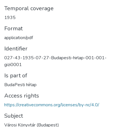
Temporal coverage
1935
Format
application/pdf
Identifier
027-43-1935-07-27-Budapesti-hirlap-001-001-
gizi0001
Is part of
BudaPesti hírlap
Access rights
https://creativecommons.org/licenses/by-nc/4.0/
Subject
Városi Könyvtár (Budapest)