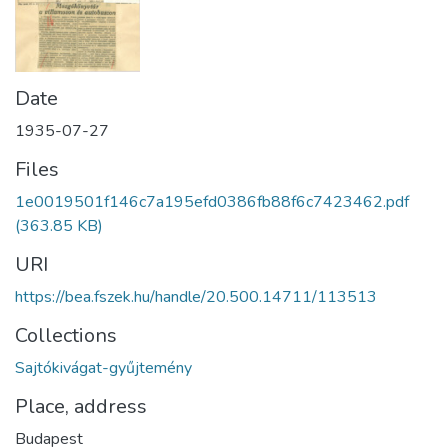
Date
1935-07-27
Files
1e0019501f146c7a195efd0386fb88f6c7423462.pdf
(363.85 KB)
URI
https://bea.fszek.hu/handle/20.500.14711/113513
Collections
Sajtókivágat-gyűjtemény
Place, address
Budapest