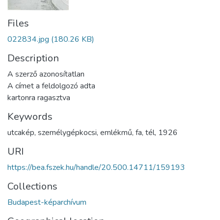
Files
022834.jpg
(180.26 KB)
Description
A szerző azonosítatlan
A címet a feldolgozó adta
kartonra ragasztva
Keywords
utcakép
,
személygépkocsi
,
emlékmű
,
fa
,
tél
,
1926
URI
https://bea.fszek.hu/handle/20.500.14711/159193
Collections
Budapest-képarchívum