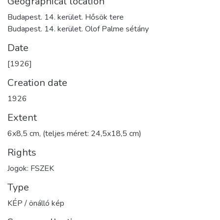
Geographical location
Budapest. 14. kerület. Hősök tere
Budapest. 14. kerület. Olof Palme sétány
Date
[1926]
Creation date
1926
Extent
6x8,5 cm, (teljes méret: 24,5x18,5 cm)
Rights
Jogok: FSZEK
Type
KÉP / önálló kép