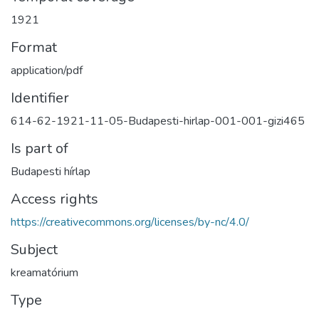
1921
Format
application/pdf
Identifier
614-62-1921-11-05-Budapesti-hirlap-001-001-gizi465
Is part of
Budapesti hírlap
Access rights
https://creativecommons.org/licenses/by-nc/4.0/
Subject
kreamatórium
Type