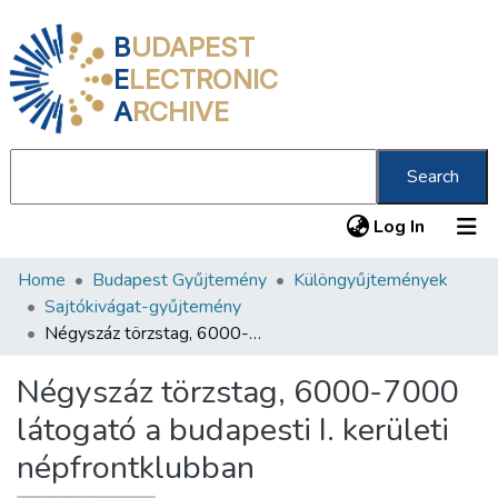
B
UDAPEST
E
LECTRONIC
A
RCHIVE
Search
(current
Log In
Home
Budapest Gyűjtemény
Különgyűjtemények
Communities & Collections
Sajtókivágat-gyűjtemény
All of DSpace
Négyszáz törzstag, 6000-7000 látogató a budapesti I. kerületi népfrontklubban
Statistics
Négyszáz törzstag, 6000-7000
About us
látogató a budapesti I. kerületi
népfrontklubban