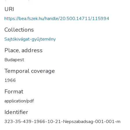
URI
https://bea.fszek.hu/handle/20.500.14711/115994
Collections
Sajtókivágat-gyűjtemény
Place, address
Budapest
Temporal coverage
1966
Format
application/pdf
Identifier
323-35-439-1966-10-21-Nepszabadsag-001-001-m