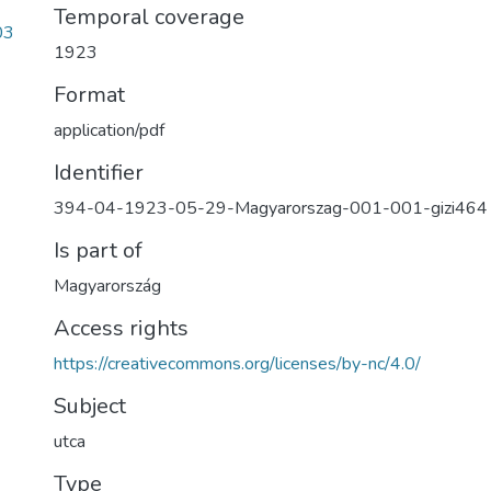
Temporal coverage
03
1923
Format
application/pdf
Identifier
394-04-1923-05-29-Magyarorszag-001-001-gizi464
Is part of
Magyarország
Access rights
https://creativecommons.org/licenses/by-nc/4.0/
Subject
utca
Type