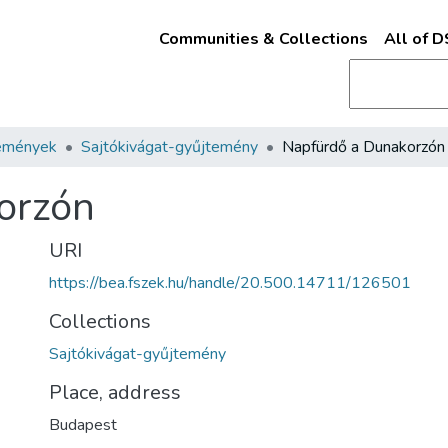
Communities & Collections
All of 
emények
Sajtókivágat-gyűjtemény
Napfürdő a Dunakorzón
orzón
URI
https://bea.fszek.hu/handle/20.500.14711/126501
Collections
Sajtókivágat-gyűjtemény
Place, address
Budapest