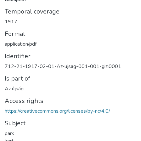
Temporal coverage
1917
Format
application/pdf
Identifier
712-21-1917-02-01-Az-ujsag-001-001-gizi0001
Is part of
Az újság
Access rights
https://creativecommons.org/licenses/by-nc/4.0/
Subject
park
kert