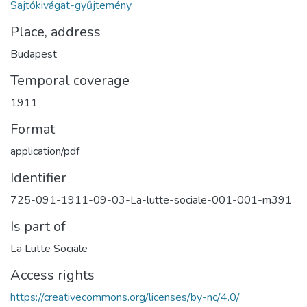
Sajtókivágat-gyűjtemény
Place, address
Budapest
Temporal coverage
1911
Format
application/pdf
Identifier
725-091-1911-09-03-La-lutte-sociale-001-001-m391
Is part of
La Lutte Sociale
Access rights
https://creativecommons.org/licenses/by-nc/4.0/