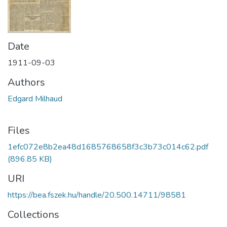
Date
1911-09-03
Authors
Edgard Milhaud
Files
1efc072e8b2ea48d1685768658f3c3b73c014c62.pdf
(896.85 KB)
URI
https://bea.fszek.hu/handle/20.500.14711/98581
Collections