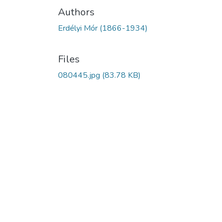
Authors
Erdélyi Mór (1866-1934)
Files
080445.jpg
(83.78 KB)