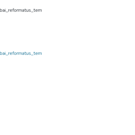
abai_reformatus_tem
abai_reformatus_tem