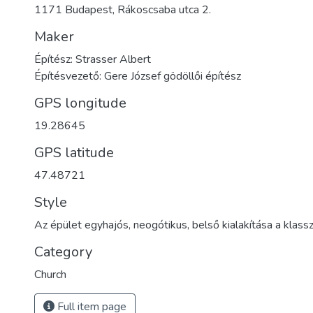
1171 Budapest, Rákoscsaba utca 2.
Maker
Építész: Strasser Albert
Építésvezető: Gere József gödöllői építész
GPS longitude
19.28645
GPS latitude
47.48721
Style
Az épület egyhajós, neogótikus, belső kialakítása a klasszi
Category
Church
Full item page