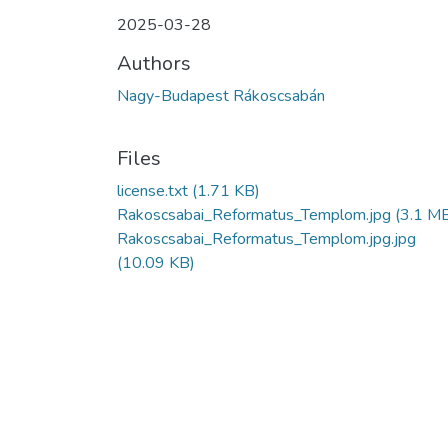
2025-03-28
Authors
Nagy-Budapest Rákoscsabán
Files
license.txt
(1.71 KB)
Rakoscsabai_Reformatus_Templom.jpg
(3.1 M
Rakoscsabai_Reformatus_Templom.jpg.jpg
(10.09 KB)