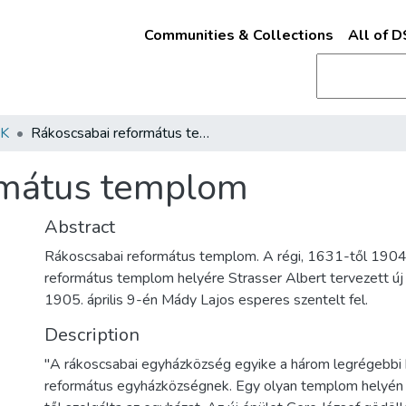
Communities & Collections
All of 
K
Rákoscsabai református templom
rmátus templom
Abstract
Rákoscsabai református templom. A régi, 1631-től 1904-i
református templom helyére Strasser Albert tervezett ú
1905. április 9-én Mády Lajos esperes szentelt fel.
Description
"A rákoscsabai egyházközség egyike a három legrégebbi
református egyházközségnek. Egy olyan templom helyén