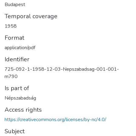
Budapest
Temporal coverage
1958
Format
application/pdf
Identifier
725-092-1-1958-12-03-Nepszabadsag-001-001-
m790
Is part of
Népszabadság
Access rights
https://creativecommons.org/licenses/by-nc/4.0/
Subject