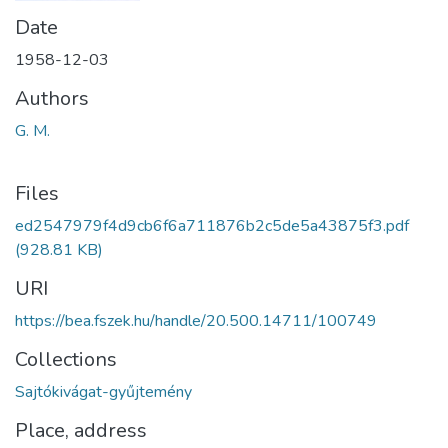
Date
1958-12-03
Authors
G. M.
Files
ed2547979f4d9cb6f6a711876b2c5de5a43875f3.pdf
(928.81 KB)
URI
https://bea.fszek.hu/handle/20.500.14711/100749
Collections
Sajtókivágat-gyűjtemény
Place, address