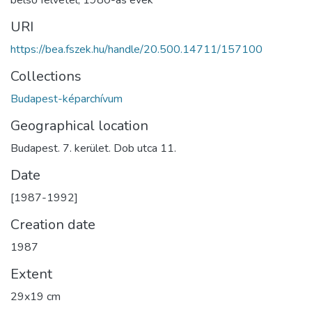
URI
https://bea.fszek.hu/handle/20.500.14711/157100
Collections
Budapest-képarchívum
Geographical location
Budapest. 7. kerület. Dob utca 11.
Date
[1987-1992]
Creation date
1987
Extent
29x19 cm