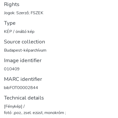
Rights
Jogok: Szerző; FSZEK
Type
KÉP / önálló kép
Source collection
Budapest-képarchívum
Image identifier
010409
MARC identifier
bibFOT00002844
Technical details
[Fénykép] /
fotó :,poz., zsel. ezüst, monokróm ;