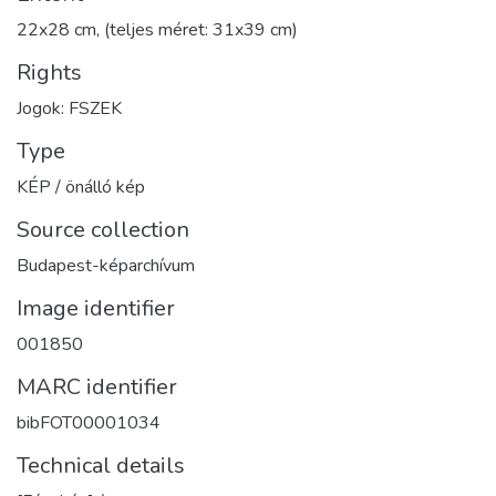
22x28 cm, (teljes méret: 31x39 cm)
Rights
Jogok: FSZEK
Type
KÉP / önálló kép
Source collection
Budapest-képarchívum
Image identifier
001850
MARC identifier
bibFOT00001034
Technical details