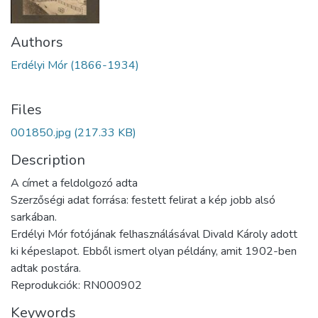
Authors
Erdélyi Mór (1866-1934)
Files
001850.jpg
(217.33 KB)
Description
A címet a feldolgozó adta
Szerzőségi adat forrása: festett felirat a kép jobb alsó
sarkában.
Erdélyi Mór fotójának felhasználásával Divald Károly adott
ki képeslapot. Ebből ismert olyan példány, amit 1902-ben
adtak postára.
Reprodukciók: RN000902
Keywords