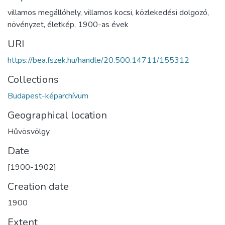
villamos megállóhely
,
villamos kocsi
,
közlekedési dolgozó
,
növényzet
,
életkép
,
1900-as évek
URI
https://bea.fszek.hu/handle/20.500.14711/155312
Collections
Budapest-képarchívum
Geographical location
Hűvösvölgy
Date
[1900-1902]
Creation date
1900
Extent