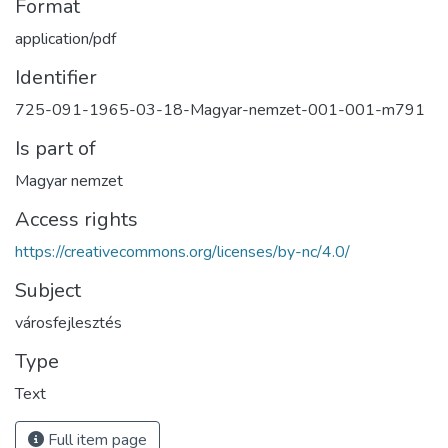
Format
application/pdf
Identifier
725-091-1965-03-18-Magyar-nemzet-001-001-m791
Is part of
Magyar nemzet
Access rights
https://creativecommons.org/licenses/by-nc/4.0/
Subject
városfejlesztés
Type
Text
Full item page