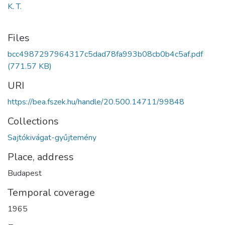
K. T.
Files
bcc4987297964317c5dad78fa993b08cb0b4c5af.pdf
(771.57 KB)
URI
https://bea.fszek.hu/handle/20.500.14711/99848
Collections
Sajtókivágat-gyűjtemény
Place, address
Budapest
Temporal coverage
1965