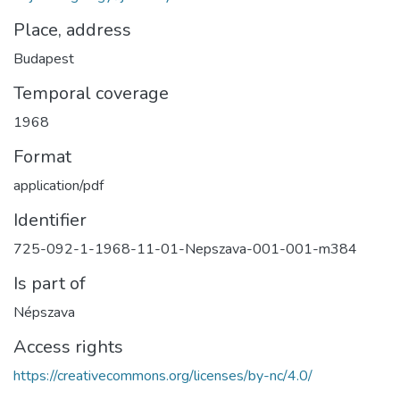
Place, address
Budapest
Temporal coverage
1968
Format
application/pdf
Identifier
725-092-1-1968-11-01-Nepszava-001-001-m384
Is part of
Népszava
Access rights
https://creativecommons.org/licenses/by-nc/4.0/