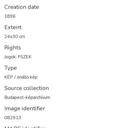
Creation date
1896
Extent
24x30 cm
Rights
Jogok: FSZEK
Type
KÉP / önálló kép
Source collection
Budapest-képarchívum
Image identifier
082913