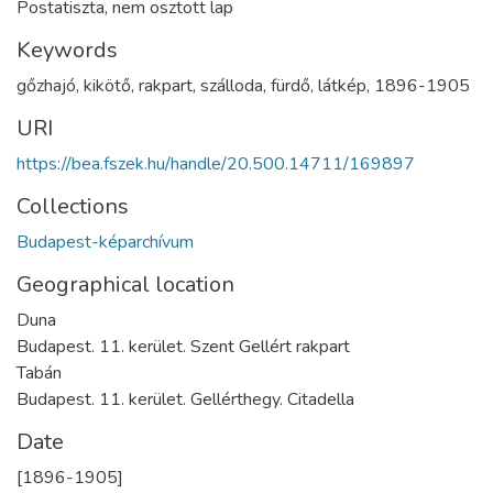
Postatiszta, nem osztott lap
Keywords
gőzhajó
,
kikötő
,
rakpart
,
szálloda
,
fürdő
,
látkép
,
1896-1905
URI
https://bea.fszek.hu/handle/20.500.14711/169897
Collections
Budapest-képarchívum
Geographical location
Duna
Budapest. 11. kerület. Szent Gellért rakpart
Tabán
Budapest. 11. kerület. Gellérthegy. Citadella
Date
[1896-1905]