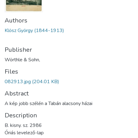
Authors
Klösz György (1844-1913)
Publisher
Wörthle & Sohn,
Files
082913.jpg
(204.01 KB)
Abstract
A kép jobb szélén a Tabán alacsony házai
Description
B. kisny. sz. 2986
Óriás levelező-lap