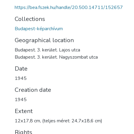
https://bea.fszek.hu/handle/20.500.14711/152657
Collections
Budapest-képarchívum
Geographical location
Budapest. 3. kerület. Lajos utca
Budapest. 3. kerület. Nagyszombat utca
Date
1945
Creation date
1945
Extent
12x17,8 cm, (teljes méret: 24,7x18,6 cm)
Rights