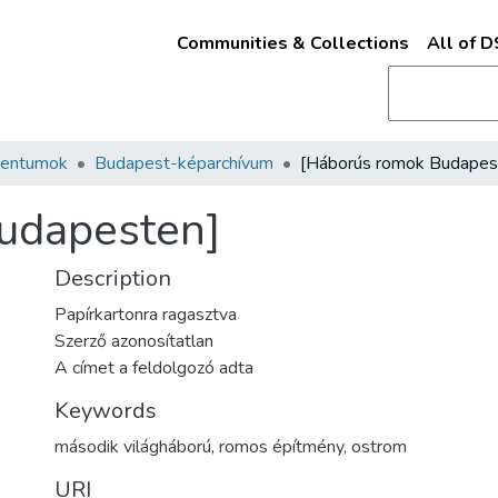
Communities & Collections
All of 
mentumok
Budapest-képarchívum
udapesten]
Description
Papírkartonra ragasztva
Szerző azonosítatlan
A címet a feldolgozó adta
Keywords
második világháború
,
romos építmény
,
ostrom
URI