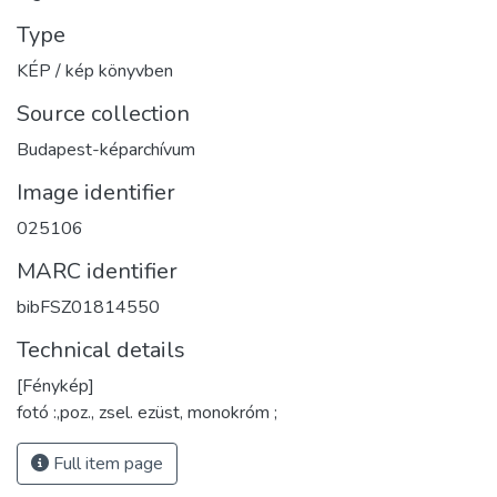
Type
KÉP / kép könyvben
Source collection
Budapest-képarchívum
Image identifier
025106
MARC identifier
bibFSZ01814550
Technical details
[Fénykép]
fotó :,poz., zsel. ezüst, monokróm ;
Full item page