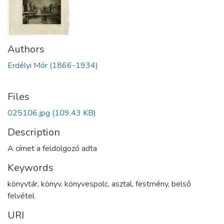
Authors
Erdélyi Mór (1866-1934)
Files
025106.jpg
(109.43 KB)
Description
A címet a feldolgozó adta
Keywords
könyvtár
,
könyv
,
könyvespolc
,
asztal
,
festmény
,
belső
felvétel
URI