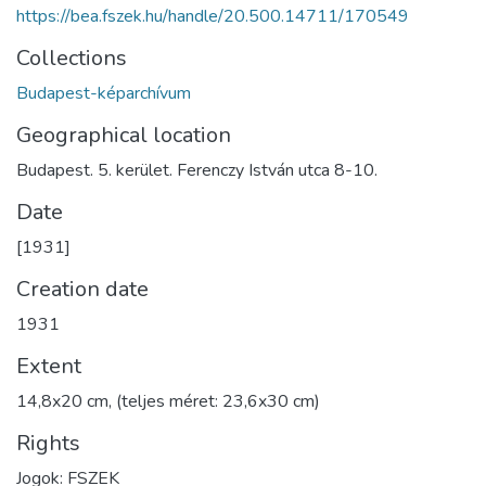
https://bea.fszek.hu/handle/20.500.14711/170549
Collections
Budapest-képarchívum
Geographical location
Budapest. 5. kerület. Ferenczy István utca 8-10.
Date
[1931]
Creation date
1931
Extent
14,8x20 cm, (teljes méret: 23,6x30 cm)
Rights
Jogok: FSZEK