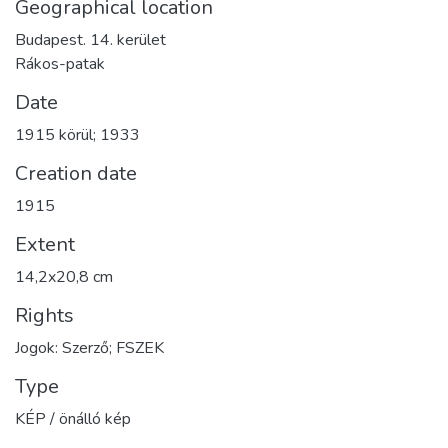
Geographical location
Budapest. 14. kerület
Rákos-patak
Date
1915 körül; 1933
Creation date
1915
Extent
14,2x20,8 cm
Rights
Jogok: Szerző; FSZEK
Type
KÉP / önálló kép