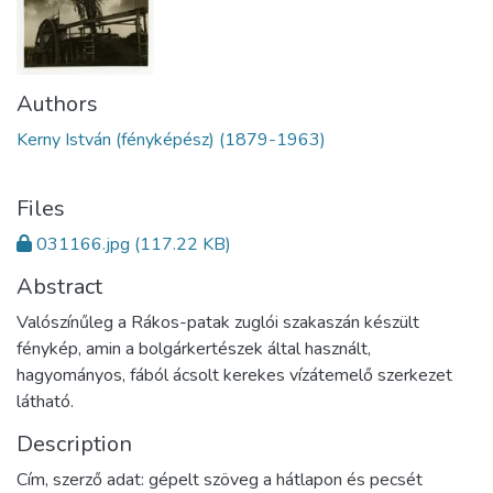
Authors
Kerny István (fényképész) (1879-1963)
Files
031166.jpg
(117.22 KB)
Abstract
Valószínűleg a Rákos-patak zuglói szakaszán készült
fénykép, amin a bolgárkertészek által használt,
hagyományos, fából ácsolt kerekes vízátemelő szerkezet
látható.
Description
Cím, szerző adat: gépelt szöveg a hátlapon és pecsét