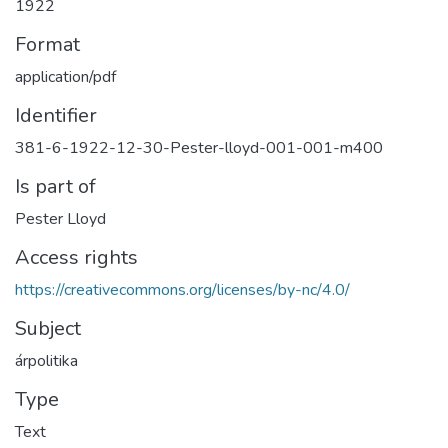
1922
Format
application/pdf
Identifier
381-6-1922-12-30-Pester-lloyd-001-001-m400
Is part of
Pester Lloyd
Access rights
https://creativecommons.org/licenses/by-nc/4.0/
Subject
árpolitika
Type
Text