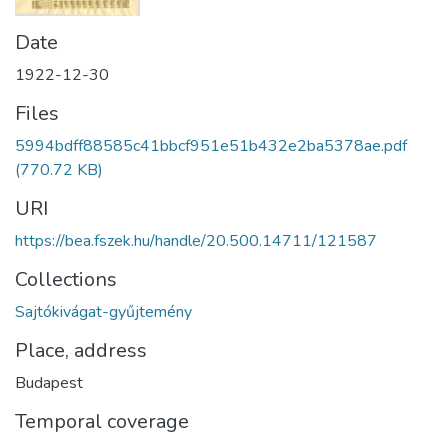
Date
1922-12-30
Files
5994bdff88585c41bbcf951e51b432e2ba5378ae.pdf
(770.72 KB)
URI
https://bea.fszek.hu/handle/20.500.14711/121587
Collections
Sajtókivágat-gyűjtemény
Place, address
Budapest
Temporal coverage