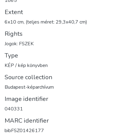
1865
Extent
6x10 cm, (teljes méret: 29,3x40,7 cm)
Rights
Jogok: FSZEK
Type
KÉP / kép könyvben
Source collection
Budapest-képarchívum
Image identifier
040331
MARC identifier
bibFSZ01426177