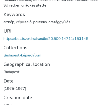
Schrecker Ignác készítette
Keywords
arckép
,
képviselő
,
politikus
,
országgyűlés
URI
https://bea.fszek.hu/handle/20.500.14711/153145
Collections
Budapest-képarchívum
Geographical location
Budapest
Date
[1865-1867]
Creation date