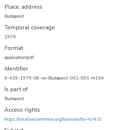
Place, address
Budapest
Temporal coverage
1979
Format
application/pdf
Identifier
9-439-1979-06-xx-Budapest-001-001-m154
Is part of
Budapest
Access rights
https://creativecommons.org/licenses/by-nc/4.0/