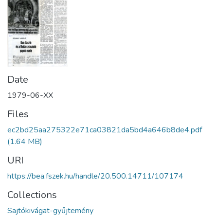
Date
1979-06-XX
Files
ec2bd25aa275322e71ca03821da5bd4a646b8de4.pdf
(1.64 MB)
URI
https://bea.fszek.hu/handle/20.500.14711/107174
Collections
Sajtókivágat-gyűjtemény