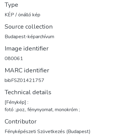
Type
KÉP / önálló kép
Source collection
Budapest-képarchívum
Image identifier
080061
MARC identifier
bibFSZ01421757
Technical details
[Fénykép] :
fotó :,poz., fénynyomat, monokróm ;
Contributor
Fényképészeti Szövetkezés (Budapest)