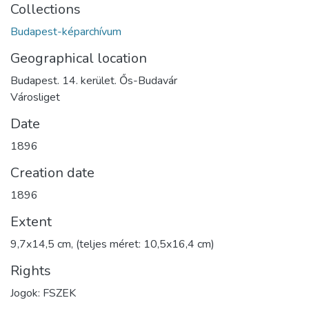
Collections
Budapest-képarchívum
Geographical location
Budapest. 14. kerület. Ős-Budavár
Városliget
Date
1896
Creation date
1896
Extent
9,7x14,5 cm, (teljes méret: 10,5x16,4 cm)
Rights
Jogok: FSZEK