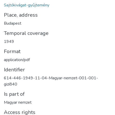
Sajtókivágat-gyűjtemény
Place, address
Budapest
Temporal coverage
1949
Format
application/pdf
Identifier
614-446-1949-11-04-Magyar-nemzet-001-001-
gizi840
Is part of
Magyar nemzet
Access rights