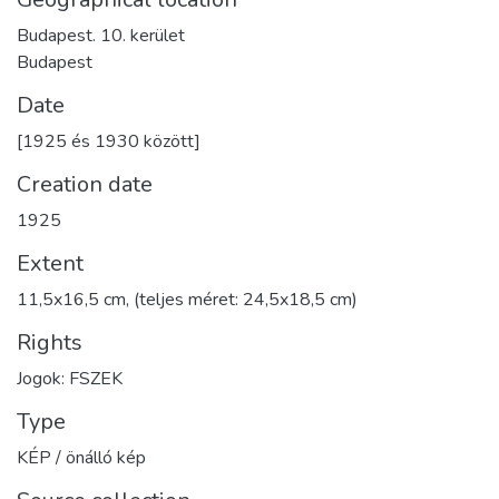
Budapest. 10. kerület
Budapest
Date
[1925 és 1930 között]
Creation date
1925
Extent
11,5x16,5 cm, (teljes méret: 24,5x18,5 cm)
Rights
Jogok: FSZEK
Type
KÉP / önálló kép