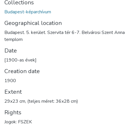
Collections
Budapest-képarchívum
Geographical location
Budapest. 5. kerület. Szervita tér 6-7. Belvárosi Szent Anna
templom
Date
[1900-as évek]
Creation date
1900
Extent
29x23 cm, (teljes méret: 36x28 cm)
Rights
Jogok: FSZEK