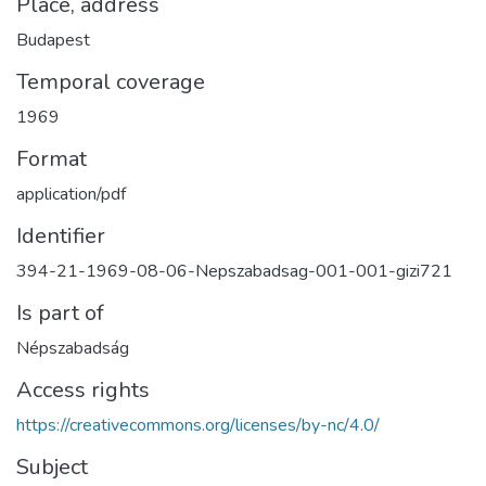
Place, address
Budapest
Temporal coverage
1969
Format
application/pdf
Identifier
394-21-1969-08-06-Nepszabadsag-001-001-gizi721
Is part of
Népszabadság
Access rights
https://creativecommons.org/licenses/by-nc/4.0/
Subject