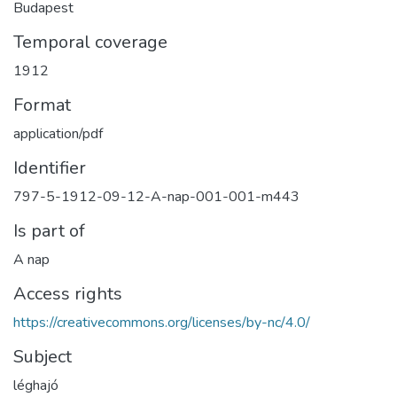
Budapest
Temporal coverage
1912
Format
application/pdf
Identifier
797-5-1912-09-12-A-nap-001-001-m443
Is part of
A nap
Access rights
https://creativecommons.org/licenses/by-nc/4.0/
Subject
léghajó