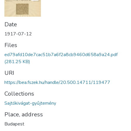
Date
1917-07-12
Files
ed79afd10de7cac51b7a6f2a8cb9460d658a9a24.pdf
(281.25 KB)
URI
https://bea.fszek.hu/handle/20.500.14711/119477
Collections
Sajtókivágat-gyűjtemény
Place, address
Budapest