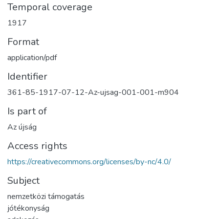
Temporal coverage
1917
Format
application/pdf
Identifier
361-85-1917-07-12-Az-ujsag-001-001-m904
Is part of
Az újság
Access rights
https://creativecommons.org/licenses/by-nc/4.0/
Subject
nemzetközi támogatás
jótékonyság