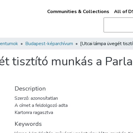
Communities & Collections
All of 
mentumok
Budapest-képarchívum
ét tisztító munkás a Parl
Description
Szerző: azonosítatlan
A címet a feldolgozó adta
Kartonra ragasztva
Keywords