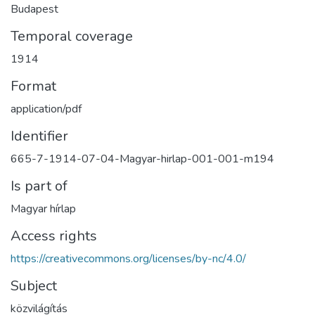
Budapest
Temporal coverage
1914
Format
application/pdf
Identifier
665-7-1914-07-04-Magyar-hirlap-001-001-m194
Is part of
Magyar hírlap
Access rights
https://creativecommons.org/licenses/by-nc/4.0/
Subject
közvilágítás