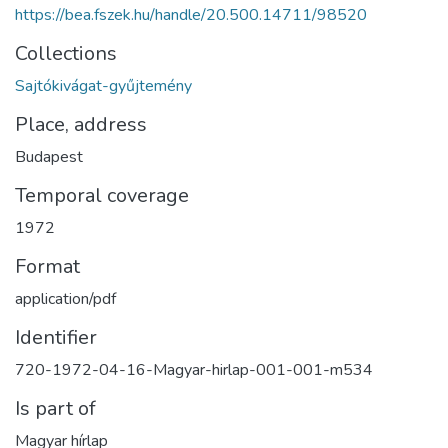
https://bea.fszek.hu/handle/20.500.14711/98520
Collections
Sajtókivágat-gyűjtemény
Place, address
Budapest
Temporal coverage
1972
Format
application/pdf
Identifier
720-1972-04-16-Magyar-hirlap-001-001-m534
Is part of
Magyar hírlap