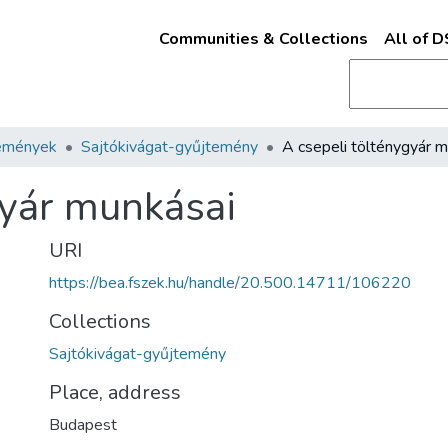
Communities & Collections
All of 
emények
Sajtókivágat-gyűjtemény
gyár munkásai
URI
https://bea.fszek.hu/handle/20.500.14711/106220
Collections
Sajtókivágat-gyűjtemény
Place, address
Budapest