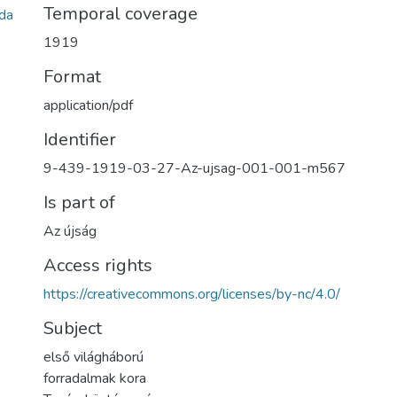
Temporal coverage
da
1919
Format
application/pdf
Identifier
9-439-1919-03-27-Az-ujsag-001-001-m567
Is part of
Az újság
Access rights
https://creativecommons.org/licenses/by-nc/4.0/
Subject
első világháború
forradalmak kora