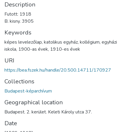
Description
Futott: 1918
B. kisny. 3905
Keywords
képes levelezőlap
,
katolikus egyház
,
kollégium
,
egyházi
iskola
,
1900-as évek
,
1910-es évek
URI
https://bea.fszek.hu/handle/20.500.14711/170927
Collections
Budapest-képarchívum
Geographical location
Budapest. 2. kerület. Keleti Károly utca 37.
Date