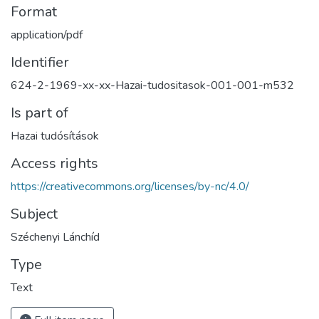
Format
application/pdf
Identifier
624-2-1969-xx-xx-Hazai-tudositasok-001-001-m532
Is part of
Hazai tudósítások
Access rights
https://creativecommons.org/licenses/by-nc/4.0/
Subject
Széchenyi Lánchíd
Type
Text