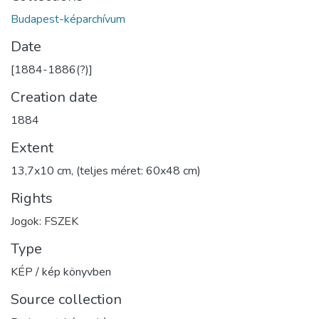
Budapest-képarchívum
Date
[1884-1886(?)]
Creation date
1884
Extent
13,7x10 cm, (teljes méret: 60x48 cm)
Rights
Jogok: FSZEK
Type
KÉP / kép könyvben
Source collection